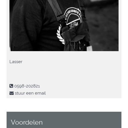
Lasser
0598-202821
stuur een email
Voordelen