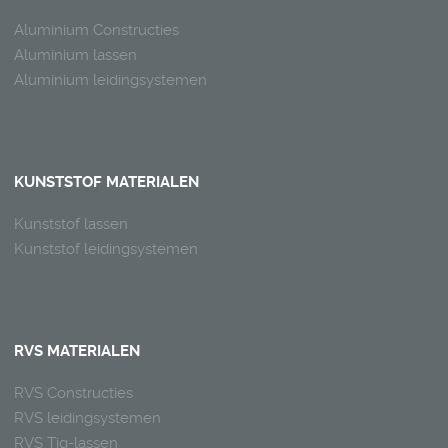
Aluminium Constructies
Aluminium lassen
Aluminium leidingsystemen
KUNSTSTOF MATERIALEN
Kunststof lassen
Kunststof leidingsystemen
RVS MATERIALEN
RVS Constructies
RVS leidingsystemen
RVS Tig-lassen