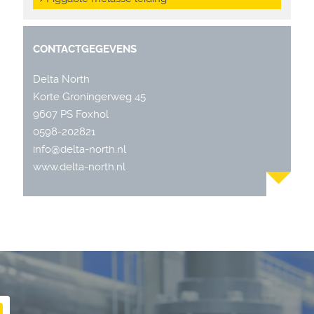
CONTACTGEGEVENS
Delta North
Korte Groningerweg 45
9607 PS Foxhol
0598-202821
info@delta-north.nl
www.delta-north.nl