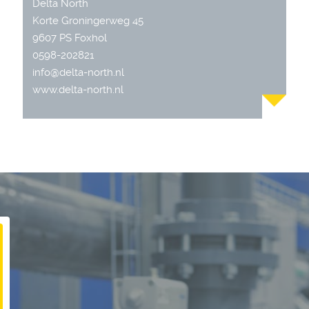
Delta North
Korte Groningerweg 45
9607 PS Foxhol
0598-202821
info@delta-north.nl
www.delta-north.nl