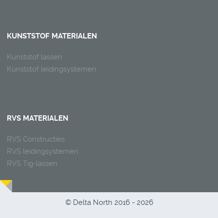
KUNSTSTOF MATERIALEN
Kunststof lassen
Kunststof leidingsystemen
RVS MATERIALEN
RVS Constructies
RVS leidingsystemen
RVS Tig-lassen
© Delta North 2016 - 2026