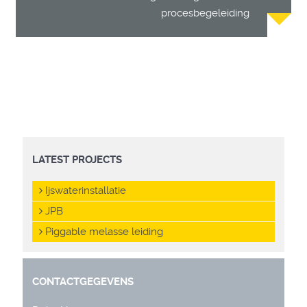
procesbegeleiding
LATEST PROJECTS
Ijswaterinstallatie
JPB
Piggable melasse leiding
CONTACTGEGEVENS