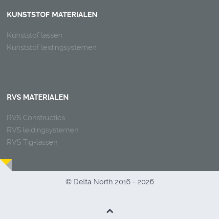
KUNSTSTOF MATERIALEN
Kunststof lassen
Kunststof leidingsystemen
RVS MATERIALEN
RVS Constructies
RVS leidingsystemen
RVS Tig-lassen
© Delta North 2016 - 2026