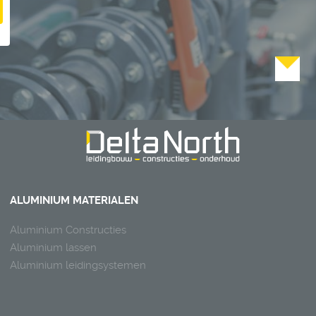
ALUMINIUM MATERIALEN
Aluminium Constructies
Aluminium lassen
Aluminium leidingsystemen