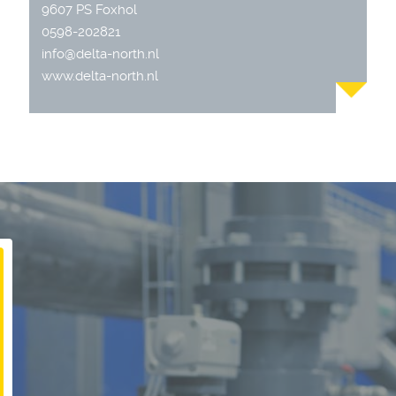
9607 PS Foxhol
0598-202821
info@delta-north.nl
www.delta-north.nl